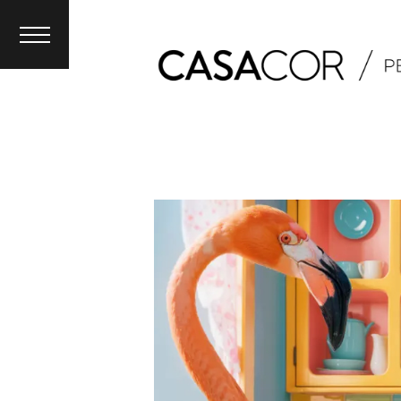
Información
Profesionales
Proveedores
Sponsors
Historia
Contacto