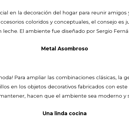
ial en la decoración del hogar para reunir amigos y 
accesorios coloridos y conceptuales, el consejo es j
n leche. El ambiente fue diseñado por Sergio Fer
Metal Asombroso
moda! Para ampliar las combinaciones clásicas, la ge
llos en los objetos decorativos fabricados con est
 mantener, hacen que el ambiente sea moderno y s
Una linda cocina