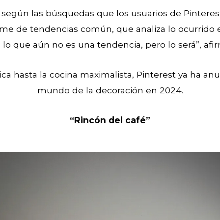
 según las búsquedas que los usuarios de Pinterest 
me de tendencias común, que analiza lo ocurrido e
lo que aún no es una tendencia, pero lo será”, afir
ica hasta la cocina maximalista, Pinterest ya ha an
mundo de la decoración en 2024.
“Rincón del café”