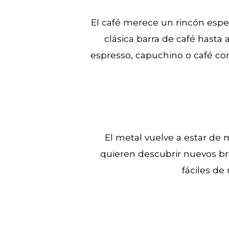
El café merece un rincón espec
clásica barra de café hasta 
espresso, capuchino o café co
El metal vuelve a estar de 
quieren descubrir nuevos bri
fáciles de