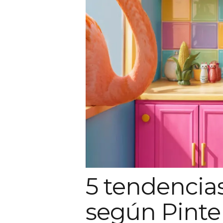
5 tendencia
según Pinter