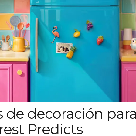
s de decoración par
est Predicts