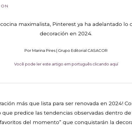
ION
cocina maximalista, Pinterest ya ha adelantado lo
decoración en 2024.
Por Marina Pires | Grupo Editorial CASACOR
Você pode ler este artigo em português clicando aquí
ación más que lista para ser renovada en 2024! Co
io que predice las tendencias observadas dentro de 
“favoritos del momento” que conquistarán la decora