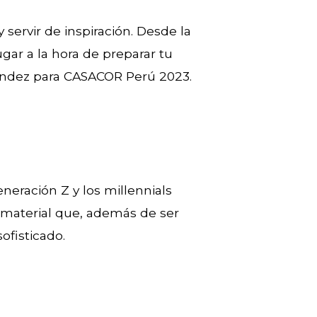
servir de inspiración. Desde la
ugar a la hora de preparar tu
nández para CASACOR Perú 2023.
neración Z y los millennials
e material que, además de ser
ofisticado.