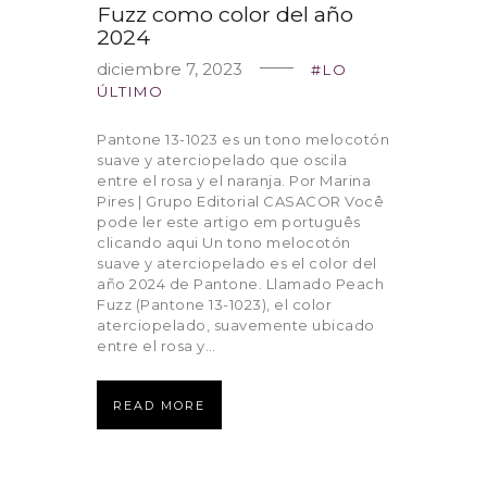
Fuzz como color del año
2024
diciembre 7, 2023
LO
ÚLTIMO
Pantone 13-1023 es un tono melocotón
suave y aterciopelado que oscila
entre el rosa y el naranja. Por Marina
Pires | Grupo Editorial CASACOR Você
pode ler este artigo em português
clicando aqui Un tono melocotón
suave y aterciopelado es el color del
año 2024 de Pantone. Llamado Peach
Fuzz (Pantone 13-1023), el color
aterciopelado, suavemente ubicado
entre el rosa y…
READ MORE